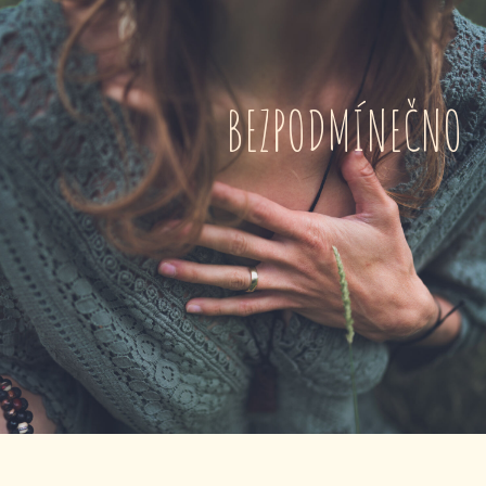
BEZPODMÍNEČNO