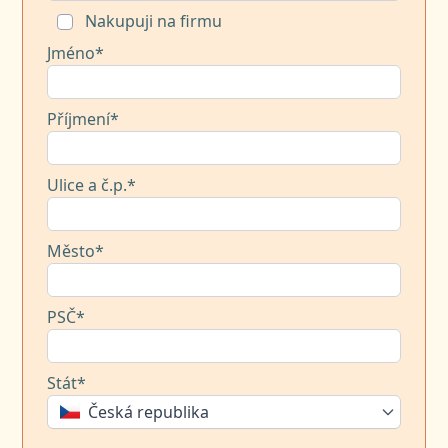
Nakupuji na firmu
Jméno*
Příjmení*
Ulice a č.p.*
Město*
PSČ*
Stát*
Česká republika