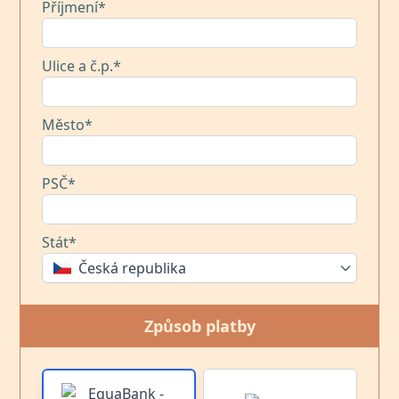
Příjmení*
Ulice a č.p.*
Město*
PSČ*
Stát*
Česká republika
Způsob platby