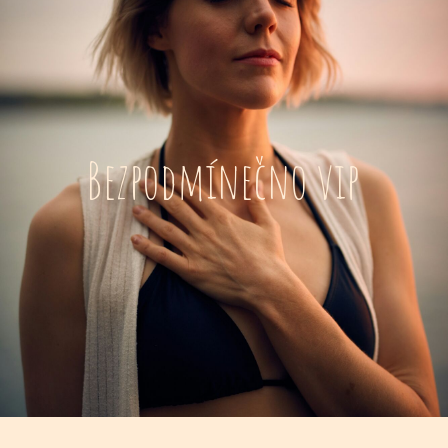
Bezpodmínečno vip