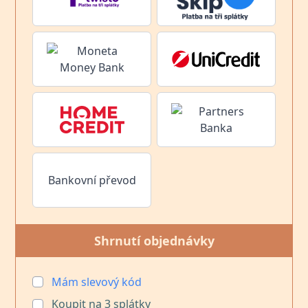
Bankovní převod
Shrnutí objednávky
Mám slevový kód
Koupit na
3
splátky