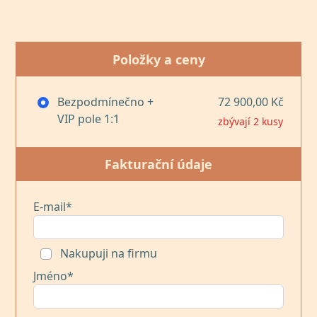
Položky a ceny
Bezpodmínečno +
72 900,00 Kč
VIP pole 1:1
zbývají 2 kusy
Fakturační údaje
E-mail*
Nakupuji na firmu
Jméno*