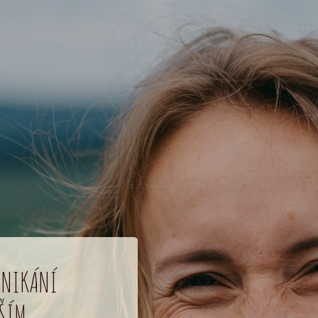
DNIKÁNÍ
ĚŠÍM