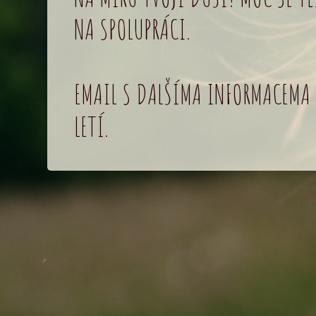
NA SPOLUPRÁCI.
EMAIL S DALŠÍMA INFORMACEMA 
LETÍ.