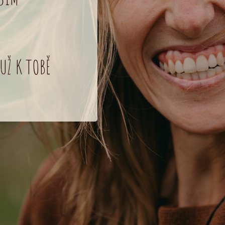
UŽ K TOBĚ