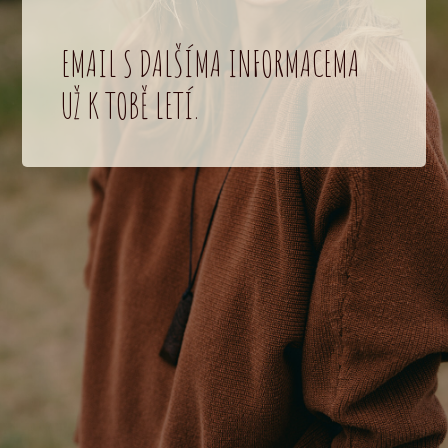
EMAIL S DALŠÍMA INFORMACEMA
UŽ K TOBĚ LETÍ.