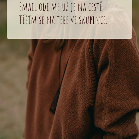
Email ode mě už je na cestě.
Těším se na tebe ve skupince.