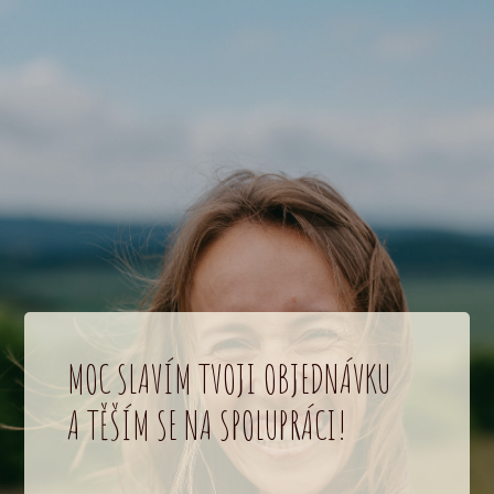
MOC SLAVÍM TVOJI OBJEDNÁVKU
A TĚŠÍM SE NA SPOLUPRÁCI!