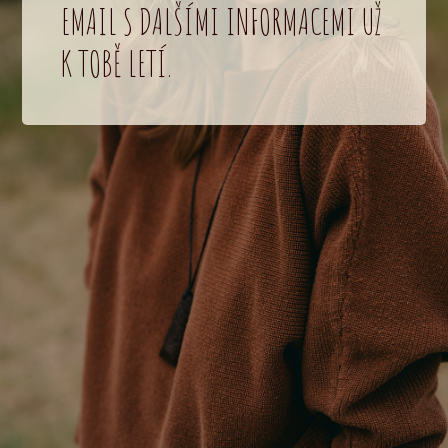
EMAIL S DALŠÍMI INFORMACEMI UŽ
K TOBĚ LETÍ.