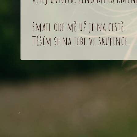
Email ode mě už je na cestě.
Těším se na tebe ve skupince.