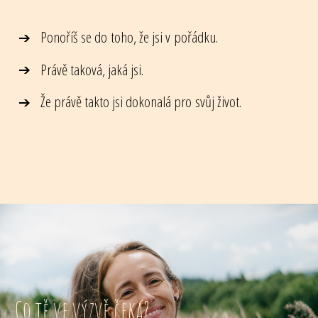
Ponoříš se do toho, že jsi v pořádku.
Právě taková, jaká jsi.
Že právě takto jsi dokonalá pro svůj život.
Co tě ve výzvě čeká?