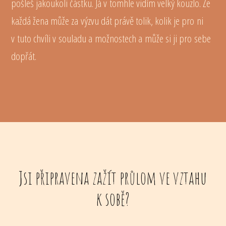
pošleš jakoukoli částku. Já v tomhle vidím velký kouzlo. Že
každá žena může za výzvu dát právě tolik, kolik je pro ni
v tuto chvíli v souladu a možnostech a může si ji pro sebe
dopřát.
Jsi připravena zažít průlom ve vztahu
k sobě?