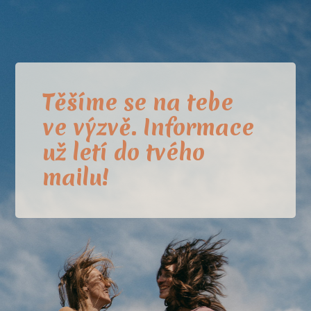
Těšíme se na tebe
ve výzvě. Informace
už letí do tvého
mailu!