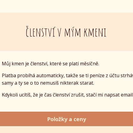
členství v mým kmeni
Můj kmen je členství, které se platí měsíčně.
Platba probíhá automaticky, takže se ti peníze z účtu strhá
samy a ty se o to nemusíš nikterak starat.
Kdykoli ucítíš, že je čas členství zrušit, stačí mi napsat email
Položky a ceny