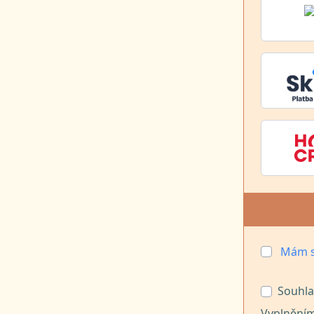
Mám s
Souhla
Vyplněním