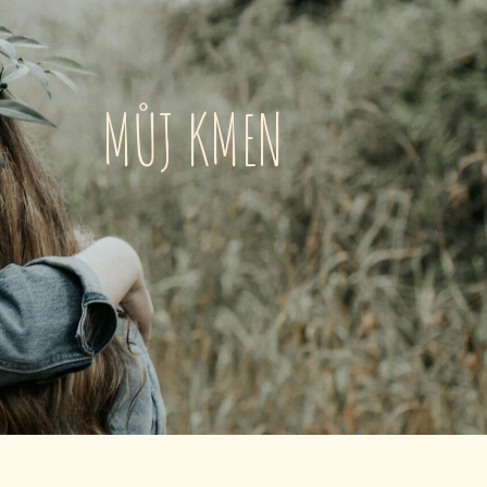
MŮJ KMEN