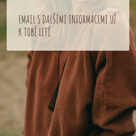
EMAIL S DALŠÍMI INFORMACEMI UŽ
K TOBĚ LETÍ.