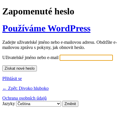
Zapomenuté heslo
Používáme WordPress
Zadejte uživatelské jméno nebo e-mailovou adresu. Obdržíte e-
mailovou zprávu s pokyny, jak obnovit heslo.
Uživatelské jméno nebo e-mail
Přihlásit se
← Zpět: Divoko hluboko
Ochrana osobních údajů
Jazyky