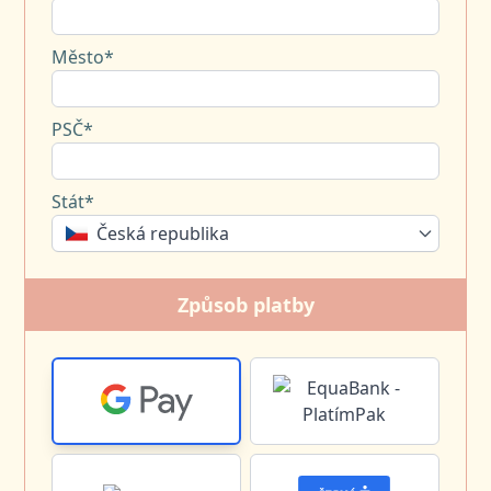
Město*
PSČ*
Stát*
Česká republika
Způsob platby