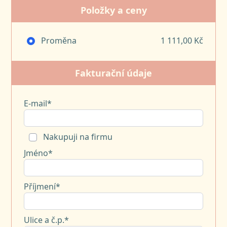
Položky a ceny
Proměna
1 111,00 Kč
Fakturační údaje
E-mail*
Nakupuji na firmu
Jméno*
Příjmení*
Ulice a č.p.*