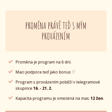
PROMĚNA PRÁVĚ TEĎ S MÝM
PROVÁZENÍM
Proměna je program na 6 dní.
Maci podpora teď jako bonus ♡
Program s provázením poběží v telegramové
skupince
16. - 21. 2.
Kapacita programu je omezená na max.
12 žen
.