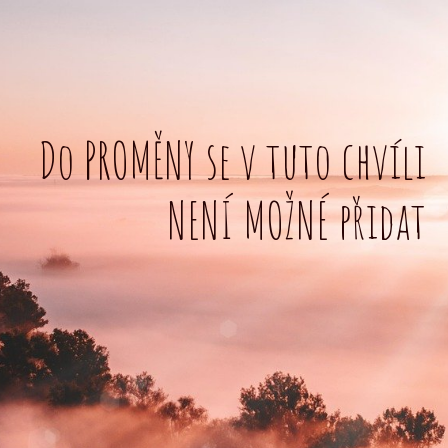
Do PROMĚNY se v tuto chvíli
NENÍ MOŽNÉ přidat