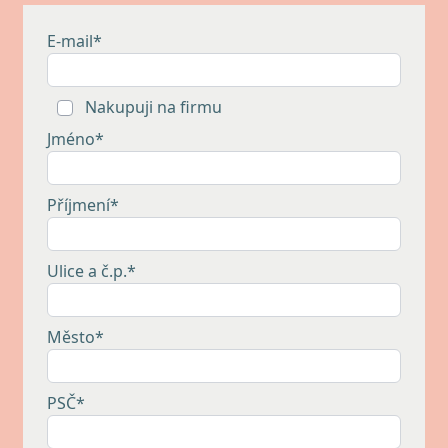
E-mail*
Nakupuji na firmu
Jméno*
Příjmení*
Ulice a č.p.*
Město*
PSČ*