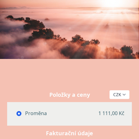
Položky a ceny
Proměna
1 111,00 Kč
Fakturační údaje