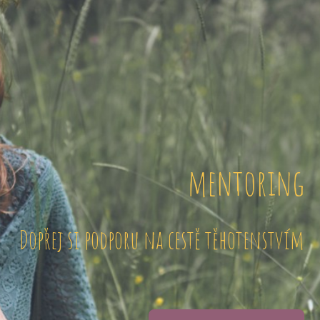
mentoring
Dopřej si podporu na cestě těhotenstvím