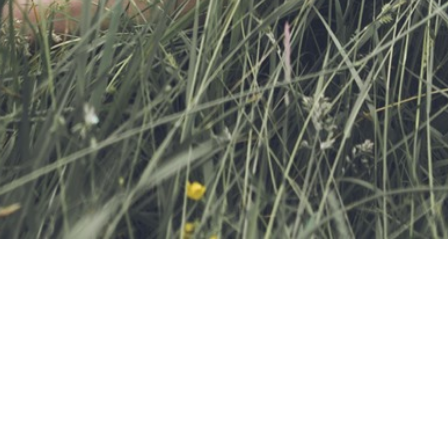
Bohužel možnost přihlášení skončila.