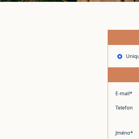
Uniqu
E-mail*
Telefon
Jméno*