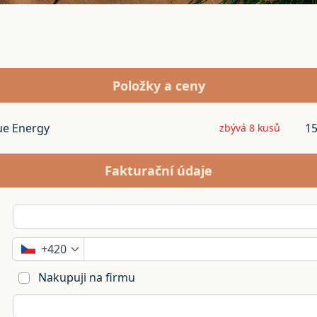
Položky a ceny
e Energy
15
zbývá 8 kusů
Fakturační údaje
+420
Nakupuji na firmu