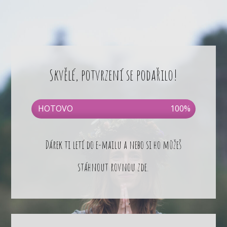
Skvělé, potvrzení se podařilo!
HOTOVO
100%
Dárek ti letí do e-mailu a nebo si ho můžeš
stáhnout rovnou zde.