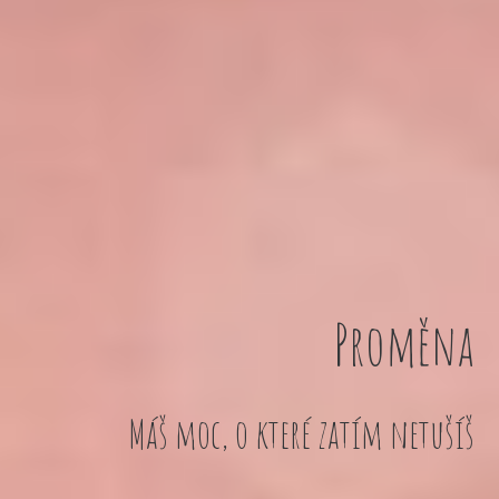
Proměna
Máš moc, o které zatím netušíš